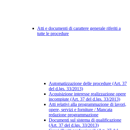
Atti e documenti di carattere generale riferiti a
tutte le procedure
Automatizzazione delle procedure (Art. 37
del d.lgs. 33/2013)
Acquisizione interesse realizzazione opere
incompiute (Art. 37 del d.lgs. 33/2013)
Atti relativi alla programmazione di lavori,
opere, servizi e forniture / Mancata
redazione programmazione
Documenti sul sistema di qualificazione
(Art. 37 del d.lgs. 33/2013)