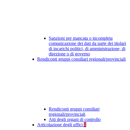
Sanzioni per mancata o incompleta
comunicazione dei dati da parte dei titolari
di incarichi politici, di amministrazione, di
direzione o di governo
Rendiconti gruppi consiliari regionali/provinciali
Rendiconti gruppi consiliari
regionali/provinciali
Atti degli organi di controllo
Articolazione degli uffici
1