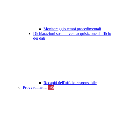
Monitoraggio tempi procedimentali
Dichiarazioni sostitutive e acquisizione d'ufficio
dei dati
Recapiti dell'ufficio responsabile
Provvedimenti
496