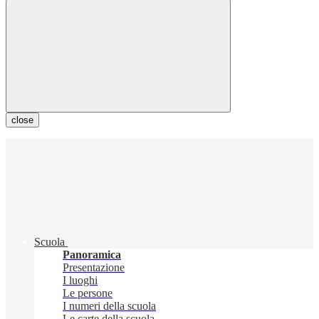
close
Scuola
Panoramica
Presentazione
I luoghi
Le persone
I numeri della scuola
Le carte della scuola