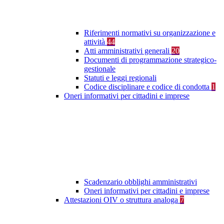
Riferimenti normativi su organizzazione e
attività
44
Atti amministrativi generali
20
Documenti di programmazione strategico-
gestionale
Statuti e leggi regionali
Codice disciplinare e codice di condotta
1
Oneri informativi per cittadini e imprese
Scadenzario obblighi amministrativi
Oneri informativi per cittadini e imprese
Attestazioni OIV o struttura analoga
7