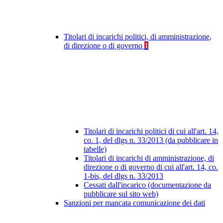
Titolari di incarichi politici, di amministrazione,
di direzione o di governo
1
Titolari di incarichi politici di cui all'art. 14,
co. 1, del dlgs n. 33/2013 (da pubblicare in
tabelle)
Titolari di incarichi di amministrazione, di
direzione o di governo di cui all'art. 14, co.
1-bis, del dlgs n. 33/2013
Cessati dall'incarico (documentazione da
pubblicare sul sito web)
Sanzioni per mancata comunicazione dei dati