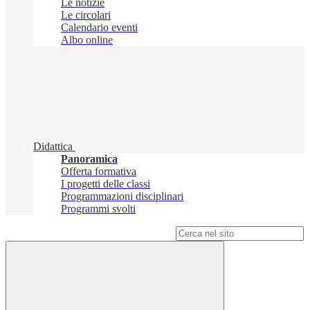
Le notizie
Le circolari
Calendario eventi
Albo online
Didattica
Panoramica
Offerta formativa
I progetti delle classi
Programmazioni disciplinari
Programmi svolti
Campo di ricerca per le pagine del sito