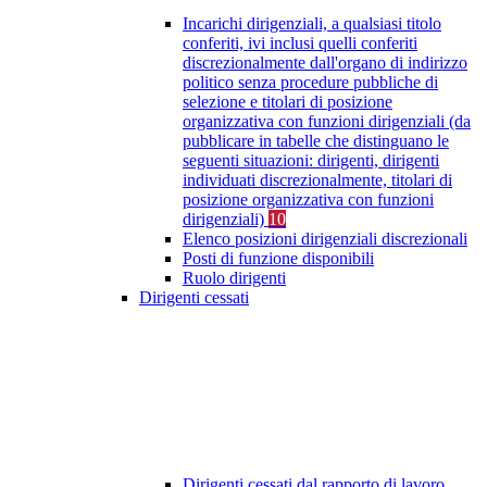
Incarichi dirigenziali, a qualsiasi titolo
conferiti, ivi inclusi quelli conferiti
discrezionalmente dall'organo di indirizzo
politico senza procedure pubbliche di
selezione e titolari di posizione
organizzativa con funzioni dirigenziali (da
pubblicare in tabelle che distinguano le
seguenti situazioni: dirigenti, dirigenti
individuati discrezionalmente, titolari di
posizione organizzativa con funzioni
dirigenziali)
10
Elenco posizioni dirigenziali discrezionali
Posti di funzione disponibili
Ruolo dirigenti
Dirigenti cessati
Dirigenti cessati dal rapporto di lavoro