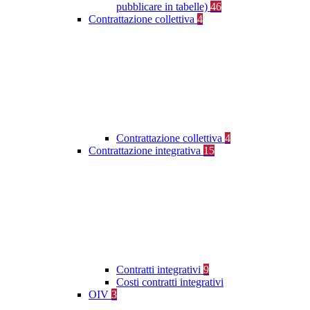
pubblicare in tabelle)
46
Contrattazione collettiva
4
Contrattazione collettiva
4
Contrattazione integrativa
15
Contratti integrativi
9
Costi contratti integrativi
OIV
3