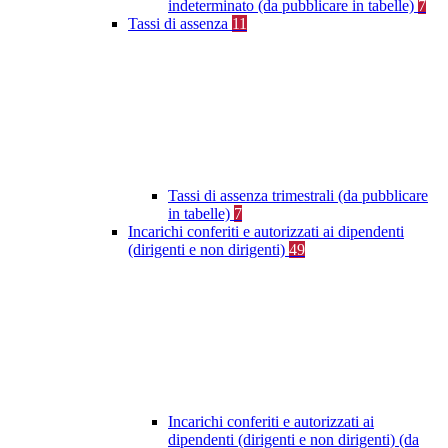
indeterminato (da pubblicare in tabelle)
7
Tassi di assenza
11
Tassi di assenza trimestrali (da pubblicare
in tabelle)
7
Incarichi conferiti e autorizzati ai dipendenti
(dirigenti e non dirigenti)
49
Incarichi conferiti e autorizzati ai
dipendenti (dirigenti e non dirigenti) (da