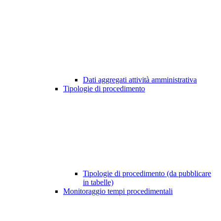
Dati aggregati attività amministrativa
Tipologie di procedimento
Tipologie di procedimento (da pubblicare
in tabelle)
Monitoraggio tempi procedimentali