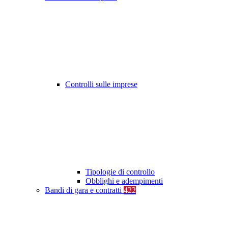
Controlli sulle imprese
Tipologie di controllo
Obblighi e adempimenti
Bandi di gara e contratti
422