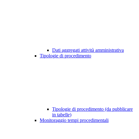
Dati aggregati attività amministrativa
Tipologie di procedimento
Tipologie di procedimento (da pubblicare
in tabelle)
Monitoraggio tempi procedimentali