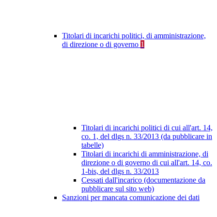
Titolari di incarichi politici, di amministrazione,
di direzione o di governo
1
Titolari di incarichi politici di cui all'art. 14,
co. 1, del dlgs n. 33/2013 (da pubblicare in
tabelle)
Titolari di incarichi di amministrazione, di
direzione o di governo di cui all'art. 14, co.
1-bis, del dlgs n. 33/2013
Cessati dall'incarico (documentazione da
pubblicare sul sito web)
Sanzioni per mancata comunicazione dei dati