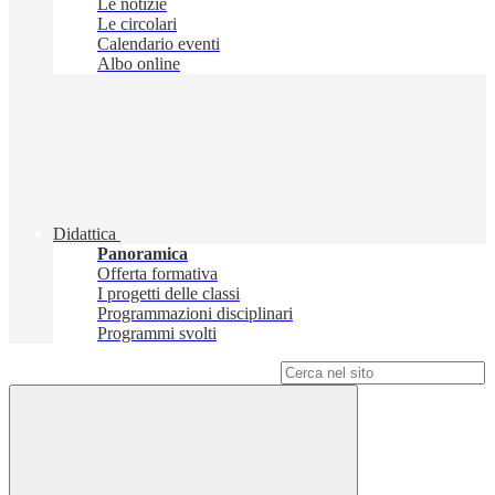
Le notizie
Le circolari
Calendario eventi
Albo online
Didattica
Panoramica
Offerta formativa
I progetti delle classi
Programmazioni disciplinari
Programmi svolti
Campo di ricerca per le pagine del sito