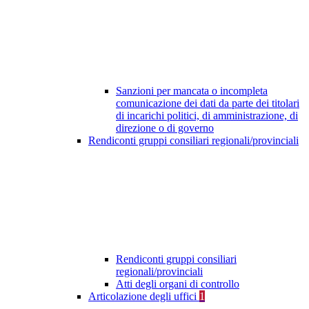
Sanzioni per mancata o incompleta
comunicazione dei dati da parte dei titolari
di incarichi politici, di amministrazione, di
direzione o di governo
Rendiconti gruppi consiliari regionali/provinciali
Rendiconti gruppi consiliari
regionali/provinciali
Atti degli organi di controllo
Articolazione degli uffici
1