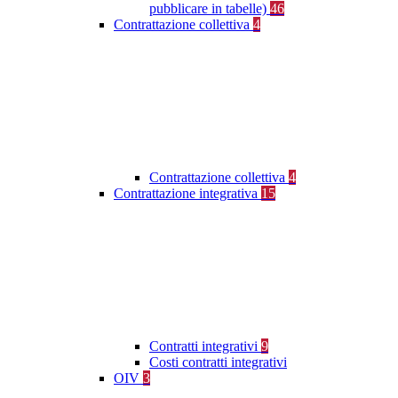
pubblicare in tabelle)
46
Contrattazione collettiva
4
Contrattazione collettiva
4
Contrattazione integrativa
15
Contratti integrativi
9
Costi contratti integrativi
OIV
3