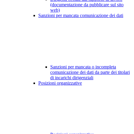
(documentazione da pubblicare sul sito
web)
Sanzioni per mancata comunicazione dei dati
Sanzioni per mancata o incompleta
comunicazione dei dati da parte dei titolari
di incarichi dirigenziali
Posizioni organizzative