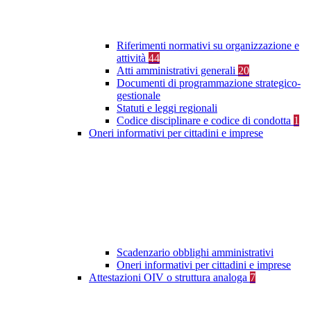
Riferimenti normativi su organizzazione e
attività
44
Atti amministrativi generali
20
Documenti di programmazione strategico-
gestionale
Statuti e leggi regionali
Codice disciplinare e codice di condotta
1
Oneri informativi per cittadini e imprese
Scadenzario obblighi amministrativi
Oneri informativi per cittadini e imprese
Attestazioni OIV o struttura analoga
7