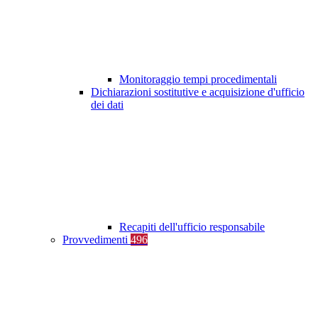
Monitoraggio tempi procedimentali
Dichiarazioni sostitutive e acquisizione d'ufficio
dei dati
Recapiti dell'ufficio responsabile
Provvedimenti
496