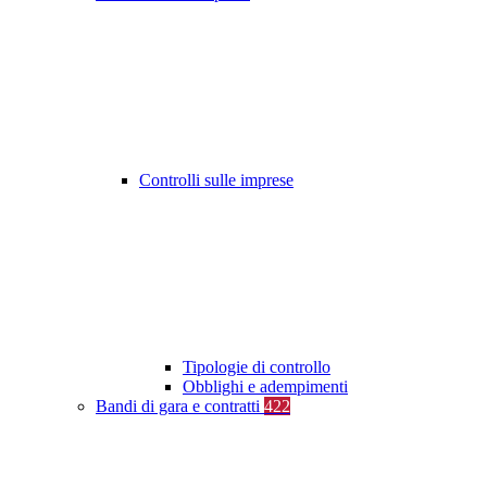
Controlli sulle imprese
Tipologie di controllo
Obblighi e adempimenti
Bandi di gara e contratti
422