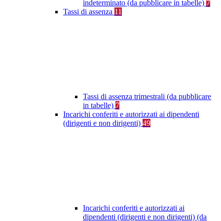
indeterminato (da pubblicare in tabelle)
7
Tassi di assenza
11
Tassi di assenza trimestrali (da pubblicare
in tabelle)
7
Incarichi conferiti e autorizzati ai dipendenti
(dirigenti e non dirigenti)
49
Incarichi conferiti e autorizzati ai
dipendenti (dirigenti e non dirigenti) (da