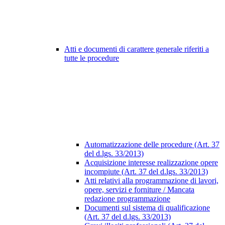
Atti e documenti di carattere generale riferiti a
tutte le procedure
Automatizzazione delle procedure (Art. 37
del d.lgs. 33/2013)
Acquisizione interesse realizzazione opere
incompiute (Art. 37 del d.lgs. 33/2013)
Atti relativi alla programmazione di lavori,
opere, servizi e forniture / Mancata
redazione programmazione
Documenti sul sistema di qualificazione
(Art. 37 del d.lgs. 33/2013)