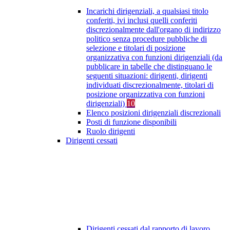
Incarichi dirigenziali, a qualsiasi titolo
conferiti, ivi inclusi quelli conferiti
discrezionalmente dall'organo di indirizzo
politico senza procedure pubbliche di
selezione e titolari di posizione
organizzativa con funzioni dirigenziali (da
pubblicare in tabelle che distinguano le
seguenti situazioni: dirigenti, dirigenti
individuati discrezionalmente, titolari di
posizione organizzativa con funzioni
dirigenziali)
10
Elenco posizioni dirigenziali discrezionali
Posti di funzione disponibili
Ruolo dirigenti
Dirigenti cessati
Dirigenti cessati dal rapporto di lavoro