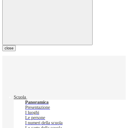
close
Scuola
Panoramica
Presentazione
I luoghi
Le persone
I numeri della scuola
Le carte della scuola