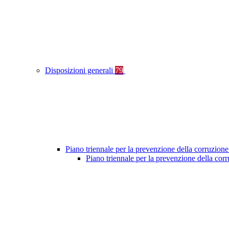
Disposizioni generali
79
Piano triennale per la prevenzione della corruzione
Piano triennale per la prevenzione della co