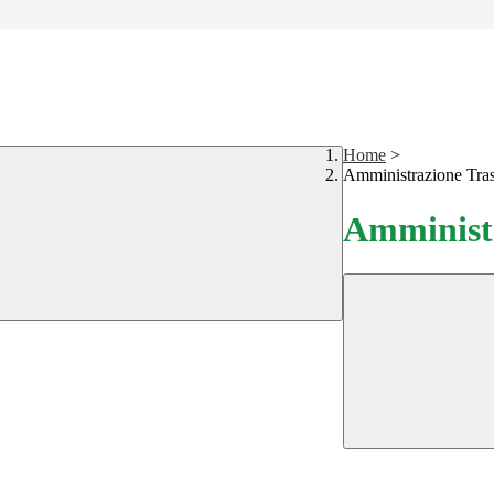
Home
>
Amministrazione Tra
Amministr