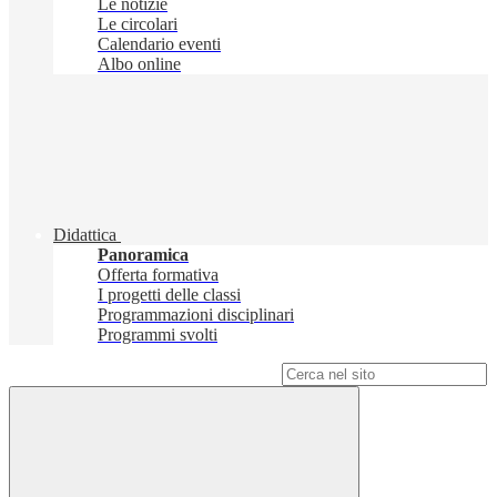
Le notizie
Le circolari
Calendario eventi
Albo online
Didattica
Panoramica
Offerta formativa
I progetti delle classi
Programmazioni disciplinari
Programmi svolti
Campo di ricerca per le pagine del sito