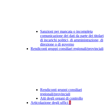
Sanzioni per mancata o incompleta
comunicazione dei dati da parte dei titolari
di incarichi politici, di amministrazione, di
direzione o di governo
Rendiconti gruppi consiliari regionali/provinciali
Rendiconti gruppi consiliari
regionali/provinciali
Atti degli organi di controllo
Articolazione degli uffici
1