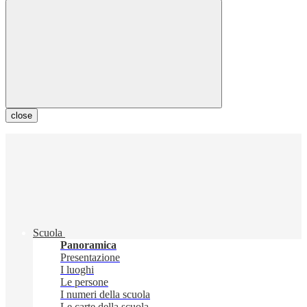
close
Scuola
Panoramica
Presentazione
I luoghi
Le persone
I numeri della scuola
Le carte della scuola