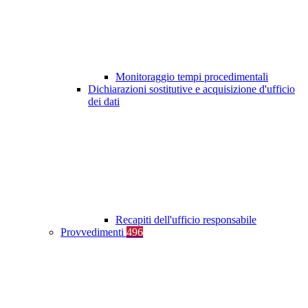
Monitoraggio tempi procedimentali
Dichiarazioni sostitutive e acquisizione d'ufficio
dei dati
Recapiti dell'ufficio responsabile
Provvedimenti
496