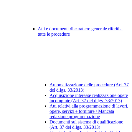
Atti e documenti di carattere generale riferiti a
tutte le procedure
Automatizzazione delle procedure (Art. 37
del d.lgs. 33/2013)
Acquisizione interesse realizzazione opere
incompiute (Art. 37 del d.lgs. 33/2013)
Atti relativi alla programmazione di lavori,
opere, servizi e forniture / Mancata
redazione programmazione
Documenti sul sistema di qualificazione
(Art. 37 del d.lgs. 33/2013)