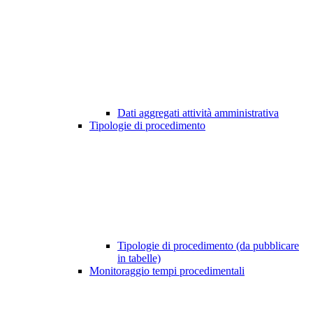
Dati aggregati attività amministrativa
Tipologie di procedimento
Tipologie di procedimento (da pubblicare
in tabelle)
Monitoraggio tempi procedimentali