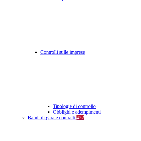
Controlli sulle imprese
Tipologie di controllo
Obblighi e adempimenti
Bandi di gara e contratti
422