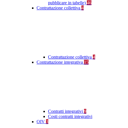
pubblicare in tabelle)
46
Contrattazione collettiva
4
Contrattazione collettiva
4
Contrattazione integrativa
15
Contratti integrativi
9
Costi contratti integrativi
OIV
3