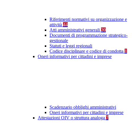
Riferimenti normativi su organizzazione e
attività
44
Atti amministrativi generali
20
Documenti di programmazione strategico-
gestionale
Statuti e leggi regionali
Codice disciplinare e codice di condotta
1
Oneri informativi per cittadini e imprese
Scadenzario obblighi amministrativi
Oneri informativi per cittadini e imprese
Attestazioni OIV o struttura analoga
7