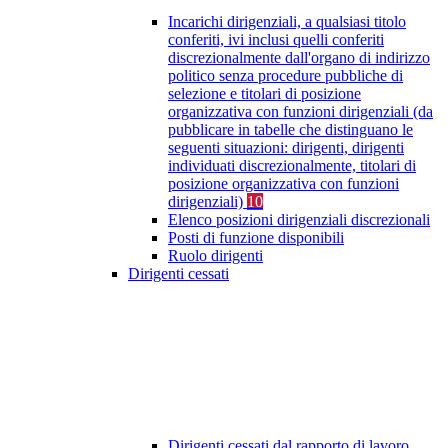
Incarichi dirigenziali, a qualsiasi titolo
conferiti, ivi inclusi quelli conferiti
discrezionalmente dall'organo di indirizzo
politico senza procedure pubbliche di
selezione e titolari di posizione
organizzativa con funzioni dirigenziali (da
pubblicare in tabelle che distinguano le
seguenti situazioni: dirigenti, dirigenti
individuati discrezionalmente, titolari di
posizione organizzativa con funzioni
dirigenziali)
10
Elenco posizioni dirigenziali discrezionali
Posti di funzione disponibili
Ruolo dirigenti
Dirigenti cessati
Dirigenti cessati dal rapporto di lavoro