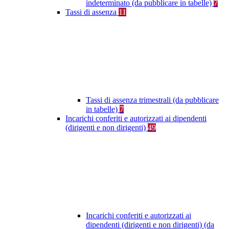
indeterminato (da pubblicare in tabelle)
7
Tassi di assenza
11
Tassi di assenza trimestrali (da pubblicare
in tabelle)
7
Incarichi conferiti e autorizzati ai dipendenti
(dirigenti e non dirigenti)
49
Incarichi conferiti e autorizzati ai
dipendenti (dirigenti e non dirigenti) (da