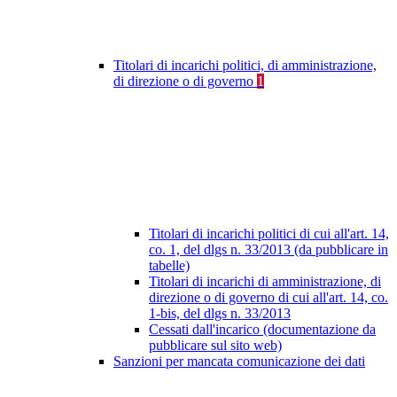
Titolari di incarichi politici, di amministrazione,
di direzione o di governo
1
Titolari di incarichi politici di cui all'art. 14,
co. 1, del dlgs n. 33/2013 (da pubblicare in
tabelle)
Titolari di incarichi di amministrazione, di
direzione o di governo di cui all'art. 14, co.
1-bis, del dlgs n. 33/2013
Cessati dall'incarico (documentazione da
pubblicare sul sito web)
Sanzioni per mancata comunicazione dei dati