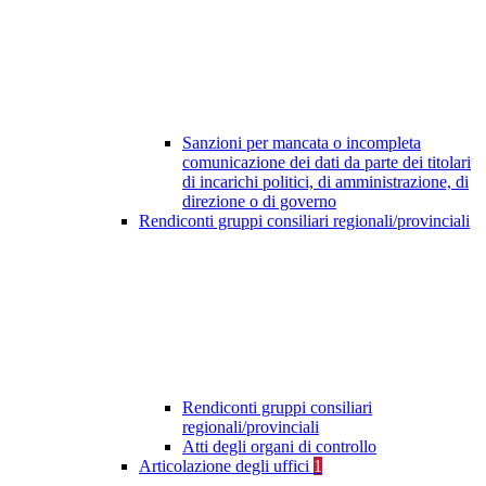
Sanzioni per mancata o incompleta
comunicazione dei dati da parte dei titolari
di incarichi politici, di amministrazione, di
direzione o di governo
Rendiconti gruppi consiliari regionali/provinciali
Rendiconti gruppi consiliari
regionali/provinciali
Atti degli organi di controllo
Articolazione degli uffici
1