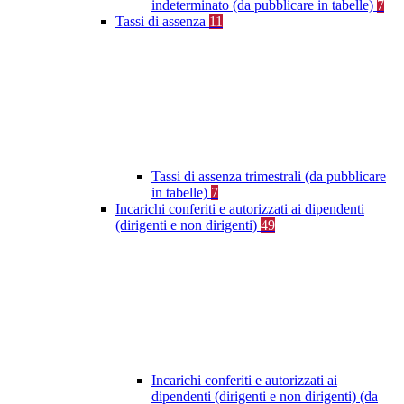
indeterminato (da pubblicare in tabelle)
7
Tassi di assenza
11
Tassi di assenza trimestrali (da pubblicare
in tabelle)
7
Incarichi conferiti e autorizzati ai dipendenti
(dirigenti e non dirigenti)
49
Incarichi conferiti e autorizzati ai
dipendenti (dirigenti e non dirigenti) (da