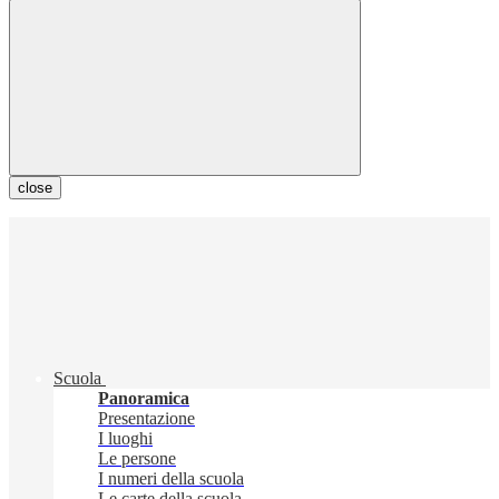
close
Scuola
Panoramica
Presentazione
I luoghi
Le persone
I numeri della scuola
Le carte della scuola