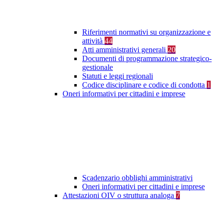
Riferimenti normativi su organizzazione e
attività
44
Atti amministrativi generali
20
Documenti di programmazione strategico-
gestionale
Statuti e leggi regionali
Codice disciplinare e codice di condotta
1
Oneri informativi per cittadini e imprese
Scadenzario obblighi amministrativi
Oneri informativi per cittadini e imprese
Attestazioni OIV o struttura analoga
7