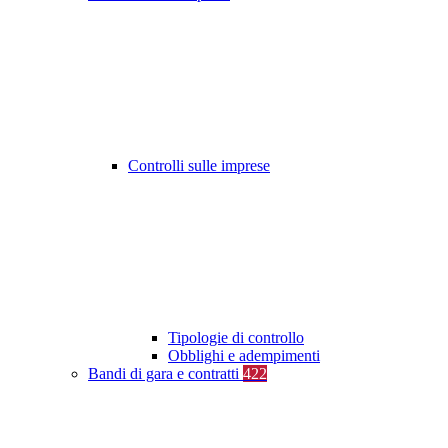
Controlli sulle imprese
Tipologie di controllo
Obblighi e adempimenti
Bandi di gara e contratti
422