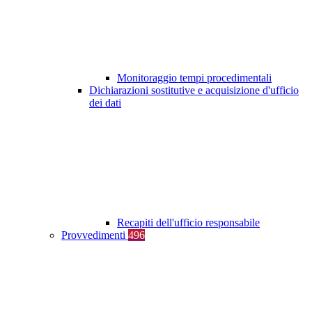
Monitoraggio tempi procedimentali
Dichiarazioni sostitutive e acquisizione d'ufficio
dei dati
Recapiti dell'ufficio responsabile
Provvedimenti
496