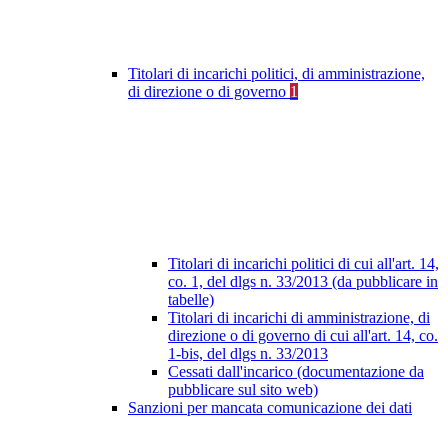
Titolari di incarichi politici, di amministrazione,
di direzione o di governo
1
Titolari di incarichi politici di cui all'art. 14,
co. 1, del dlgs n. 33/2013 (da pubblicare in
tabelle)
Titolari di incarichi di amministrazione, di
direzione o di governo di cui all'art. 14, co.
1-bis, del dlgs n. 33/2013
Cessati dall'incarico (documentazione da
pubblicare sul sito web)
Sanzioni per mancata comunicazione dei dati