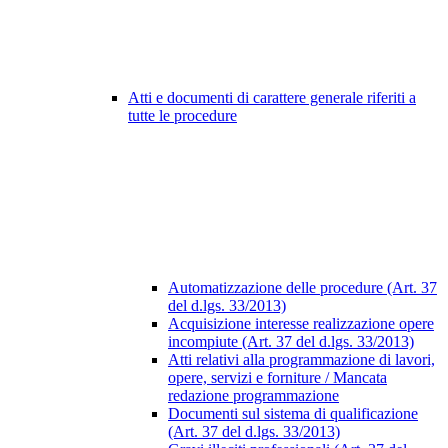
Atti e documenti di carattere generale riferiti a
tutte le procedure
Automatizzazione delle procedure (Art. 37
del d.lgs. 33/2013)
Acquisizione interesse realizzazione opere
incompiute (Art. 37 del d.lgs. 33/2013)
Atti relativi alla programmazione di lavori,
opere, servizi e forniture / Mancata
redazione programmazione
Documenti sul sistema di qualificazione
(Art. 37 del d.lgs. 33/2013)