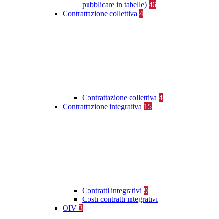
pubblicare in tabelle)
46
Contrattazione collettiva
4
Contrattazione collettiva
4
Contrattazione integrativa
15
Contratti integrativi
9
Costi contratti integrativi
OIV
3