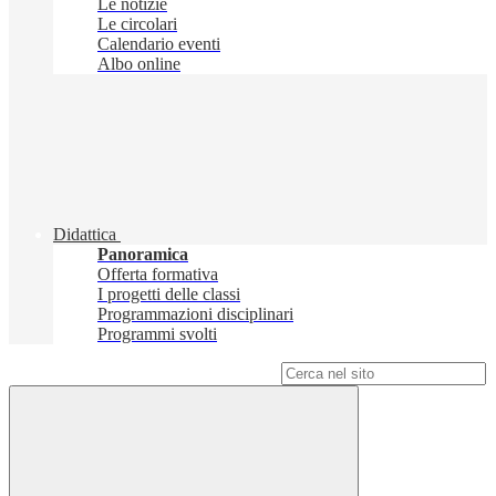
Le notizie
Le circolari
Calendario eventi
Albo online
Didattica
Panoramica
Offerta formativa
I progetti delle classi
Programmazioni disciplinari
Programmi svolti
Campo di ricerca per le pagine del sito