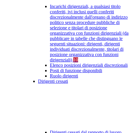
Incarichi dirigenziali, a qualsiasi titolo
conferiti, ivi inclusi quelli conferiti
discrezionalmente dall'organo di indirizzo
politico senza procedure pubbliche di
selezione e titolari di posizione
organizzativa con funzioni dirigenziali (da
pubblicare in tabelle che distinguano le
seguenti situazioni: dirigenti, dirigenti
individuati discrezionalmente, titolari di
posizione organizzativa con funzioni
dirigenziali)
10
Elenco posizioni dirigenziali discrezionali
Posti di funzione disponibili
Ruolo dirigenti
Dirigenti cessati
Dirigenti cessati dal rapporto di lavoro