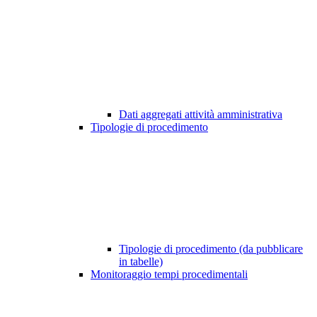
Dati aggregati attività amministrativa
Tipologie di procedimento
Tipologie di procedimento (da pubblicare
in tabelle)
Monitoraggio tempi procedimentali