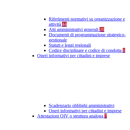
Riferimenti normativi su organizzazione e
attività
44
Atti amministrativi generali
20
Documenti di programmazione strategico-
gestionale
Statuti e leggi regionali
Codice disciplinare e codice di condotta
1
Oneri informativi per cittadini e imprese
Scadenzario obblighi amministrativi
Oneri informativi per cittadini e imprese
Attestazioni OIV o struttura analoga
7