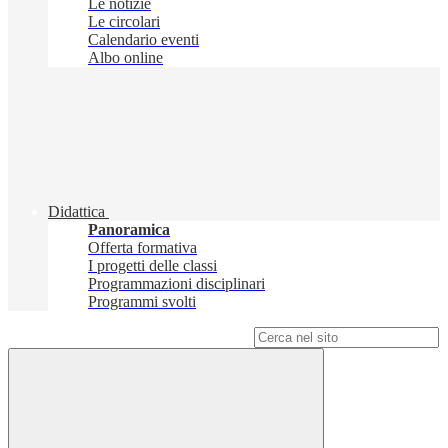
Le notizie
Le circolari
Calendario eventi
Albo online
Didattica
Panoramica
Offerta formativa
I progetti delle classi
Programmazioni disciplinari
Programmi svolti
Campo di ricerca per le pagine del sito