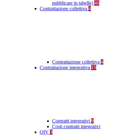
pubblicare in tabelle)
46
Contrattazione collettiva
4
Contrattazione collettiva
4
Contrattazione integrativa
15
Contratti integrativi
9
Costi contratti integrativi
OIV
3