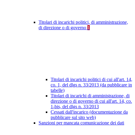
Titolari di incarichi politici, di amministrazione,
di direzione o di governo
1
Titolari di incarichi politici di cui all'art. 14,
co. 1, del dlgs n. 33/2013 (da pubblicare in
tabelle)
Titolari di incarichi di amministrazione, di
direzione o di governo di cui all'art. 14, co.
1-bis, del dlgs n. 33/2013
Cessati dall'incarico (documentazione da
pubblicare sul sito web)
Sanzioni per mancata comunicazione dei dati