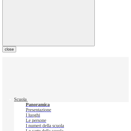
close
Scuola
Panoramica
Presentazione
I luoghi
Le persone
I numeri della scuola
Le carte della scuola