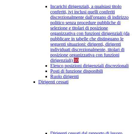
Incarichi dirigenziali, a qualsiasi titolo
conferiti, ivi inclusi quelli conferiti
discrezionalmente dall'organo di indirizzo
politico senza procedure pubbliche di
selezione e titolari di posizione
organizzativa con funzioni dirigenziali (da
pubblicare in tabelle che distinguano le
seguenti situazioni: dirigenti, dirigenti
individuati discrezionalmente, titolari di
posizione organizzativa con funzioni
dirigenziali)
10
Elenco posizioni dirigenziali discrezionali
Posti di funzione disponibili
Ruolo dirigenti
Dirigenti cessati
Dirigenti cessati dal rapporto di lavoro