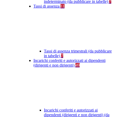
indeterminato (da pubblicare in tabelle)
7
Tassi di assenza
11
Tassi di assenza trimestrali (da pubblicare
in tabelle)
7
Incarichi conferiti e autorizzati ai dipendenti
(dirigenti e non dirigenti)
49
Incarichi conferiti e autorizzati ai
dipendenti (dirigenti e non dirigenti) (da