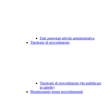
Dati aggregati attività amministrativa
Tipologie di procedimento
Tipologie di procedimento (da pubblicare
in tabelle)
Monitoraggio tempi procedimentali