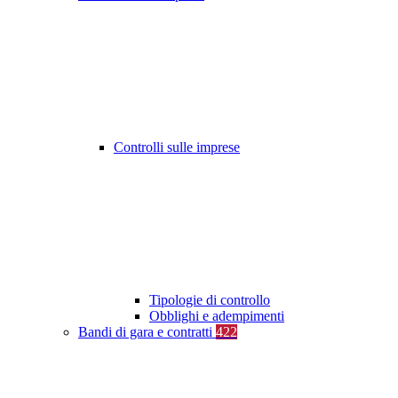
Controlli sulle imprese
Tipologie di controllo
Obblighi e adempimenti
Bandi di gara e contratti
422