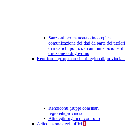
Sanzioni per mancata o incompleta
comunicazione dei dati da parte dei titolari
di incarichi politici, di amministrazione, di
direzione o di governo
Rendiconti gruppi consiliari regionali/provinciali
Rendiconti gruppi consiliari
regionali/provinciali
Atti degli organi di controllo
Articolazione degli uffici
1