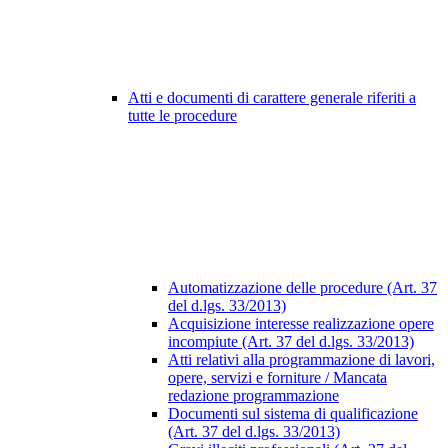
Atti e documenti di carattere generale riferiti a
tutte le procedure
Automatizzazione delle procedure (Art. 37
del d.lgs. 33/2013)
Acquisizione interesse realizzazione opere
incompiute (Art. 37 del d.lgs. 33/2013)
Atti relativi alla programmazione di lavori,
opere, servizi e forniture / Mancata
redazione programmazione
Documenti sul sistema di qualificazione
(Art. 37 del d.lgs. 33/2013)