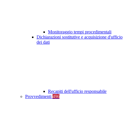
Monitoraggio tempi procedimentali
Dichiarazioni sostitutive e acquisizione d'ufficio
dei dati
Recapiti dell'ufficio responsabile
Provvedimenti
496