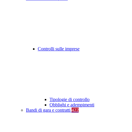
Controlli sulle imprese
Tipologie di controllo
Obblighi e adempimenti
Bandi di gara e contratti
422