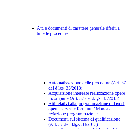
Atti e documenti di carattere generale riferiti a
tutte le procedure
Automatizzazione delle procedure (Art. 37
del d.lgs. 33/2013)
Acquisizione interesse realizzazione opere
incompiute (Art. 37 del d.lgs. 33/2013)
Atti relativi alla programmazione di lavori,
opere, servizi e forniture / Mancata
redazione programmazione
Documenti sul sistema di qualificazione
(Art. 37 del d.lgs. 33/2013)