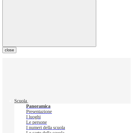
close
Scuola
Panoramica
Presentazione
I luoghi
Le persone
I numeri della scuola
Le carte della scuola