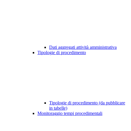
Dati aggregati attività amministrativa
Tipologie di procedimento
Tipologie di procedimento (da pubblicare
in tabelle)
Monitoraggio tempi procedimentali