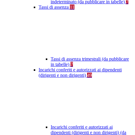
indeterminato (da pubblicare in tabelle)
7
Tassi di assenza
11
Tassi di assenza trimestrali (da pubblicare
in tabelle)
7
Incarichi conferiti e autorizzati ai dipendenti
(dirigenti e non dirigenti)
49
Incarichi conferiti e autorizzati ai
dipendenti (dirigenti e non dirigenti) (da