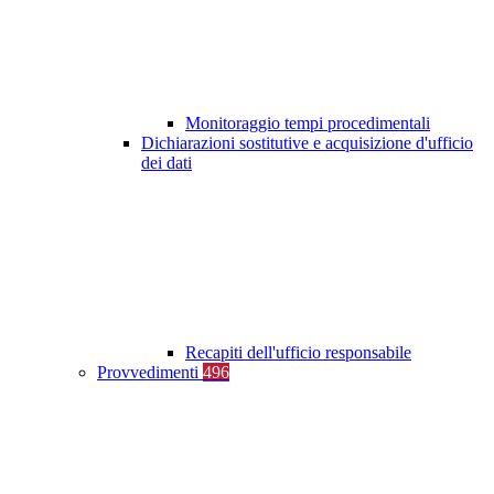
Monitoraggio tempi procedimentali
Dichiarazioni sostitutive e acquisizione d'ufficio
dei dati
Recapiti dell'ufficio responsabile
Provvedimenti
496