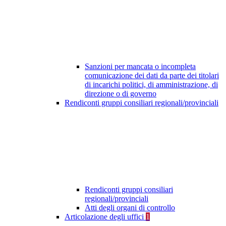
Sanzioni per mancata o incompleta
comunicazione dei dati da parte dei titolari
di incarichi politici, di amministrazione, di
direzione o di governo
Rendiconti gruppi consiliari regionali/provinciali
Rendiconti gruppi consiliari
regionali/provinciali
Atti degli organi di controllo
Articolazione degli uffici
1