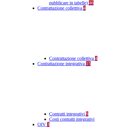
pubblicare in tabelle)
46
Contrattazione collettiva
4
Contrattazione collettiva
4
Contrattazione integrativa
15
Contratti integrativi
9
Costi contratti integrativi
OIV
3