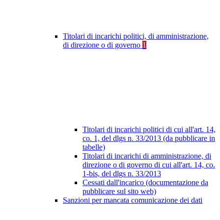
Titolari di incarichi politici, di amministrazione,
di direzione o di governo
1
Titolari di incarichi politici di cui all'art. 14,
co. 1, del dlgs n. 33/2013 (da pubblicare in
tabelle)
Titolari di incarichi di amministrazione, di
direzione o di governo di cui all'art. 14, co.
1-bis, del dlgs n. 33/2013
Cessati dall'incarico (documentazione da
pubblicare sul sito web)
Sanzioni per mancata comunicazione dei dati