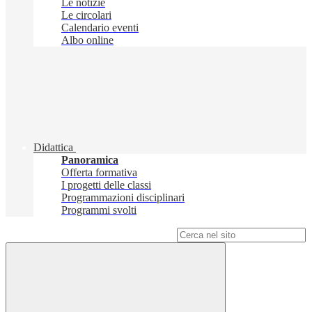
Le notizie
Le circolari
Calendario eventi
Albo online
Didattica
Panoramica
Offerta formativa
I progetti delle classi
Programmazioni disciplinari
Programmi svolti
Campo di ricerca per le pagine del sito