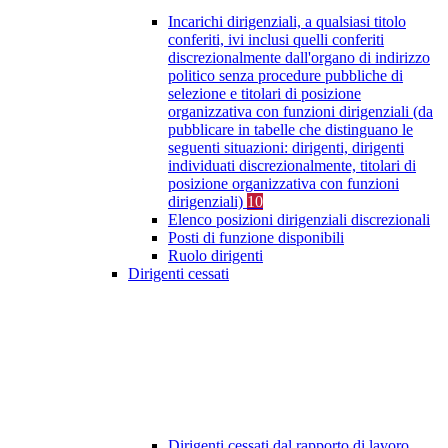
Incarichi dirigenziali, a qualsiasi titolo
conferiti, ivi inclusi quelli conferiti
discrezionalmente dall'organo di indirizzo
politico senza procedure pubbliche di
selezione e titolari di posizione
organizzativa con funzioni dirigenziali (da
pubblicare in tabelle che distinguano le
seguenti situazioni: dirigenti, dirigenti
individuati discrezionalmente, titolari di
posizione organizzativa con funzioni
dirigenziali)
10
Elenco posizioni dirigenziali discrezionali
Posti di funzione disponibili
Ruolo dirigenti
Dirigenti cessati
Dirigenti cessati dal rapporto di lavoro