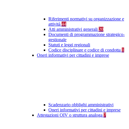
Riferimenti normativi su organizzazione e
attività
44
Atti amministrativi generali
20
Documenti di programmazione strategico-
gestionale
Statuti e leggi regionali
Codice disciplinare e codice di condotta
1
Oneri informativi per cittadini e imprese
Scadenzario obblighi amministrativi
Oneri informativi per cittadini e imprese
Attestazioni OIV o struttura analoga
7